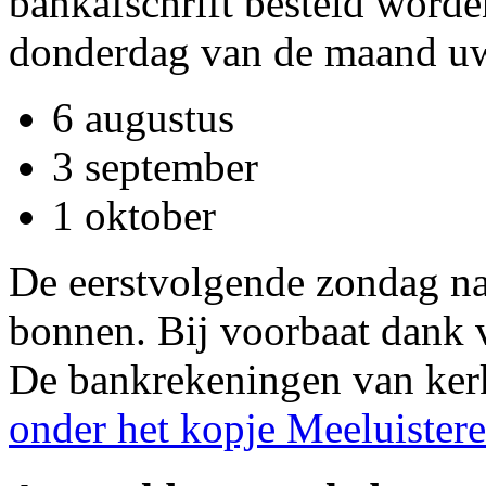
bankafschrift besteld worden
donderdag van de maand uw
6 augustus
3 september
1 oktober
De eerstvolgende zondag na 
bonnen. Bij voorbaat dank
De bankrekeningen van kerk
onder het kopje Meeluister