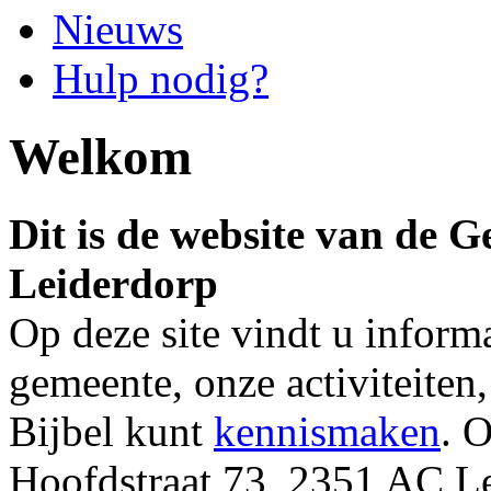
Nieuws
Hulp nodig?
Welkom
Dit is de website van de 
Leiderdorp
Op deze site vindt u inform
gemeente, onze activiteiten
Bijbel kunt
kennismaken
. 
Hoofdstraat 73, 2351 AC Le