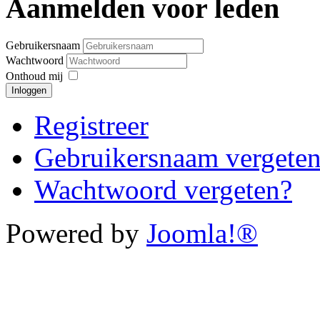
Aanmelden voor leden
Gebruikersnaam
Wachtwoord
Onthoud mij
Inloggen
Registreer
Gebruikersnaam vergete
Wachtwoord vergeten?
Powered by
Joomla!®